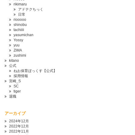
rikimaru
アドテクちっく
日常
riooooo
shinobu
tachiiii
yasumichan
Yossy
yuu
ZiMA
zushimi
kitano
公式
ねお保育ぼっくす【公式】
採用情報
宮崎_S
SC
tiger
退職
アーカイブ
2024年12月
2022年12月
2022年11月