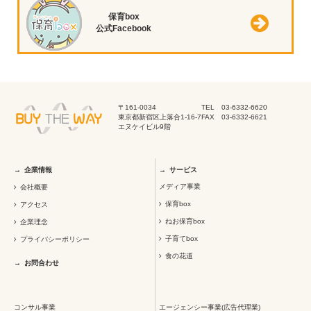
保育box
公式Facebook
〒161-0034
TEL 03-6332-6620
東京都新宿区上落合1-16-7
FAX 03-6332-6621
エヌケイビル9階
企業情報
サービス
メディア事業
会社概要
保育box
アクセス
ねお保育box
企業理念
子育てbox
プライバシーポリシー
食の花道
お問合わせ
コンサル事業
エージェンシー事業(広告代理業)