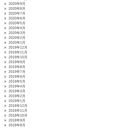
2020年9月
2020年8月
2020年7月
2020年6月
2020年5月
2020年4月
2020年3月
2020年2月
2020年1月
2019年12月
2019年11月
2019年10月
2019年9月
2019年8月
2019年7月
2019年6月
2019年5月
2019年4月
2019年3月
2019年2月
2019年1月
2018年12月
2018年11月
2018年10月
2018年9月
2018年8月