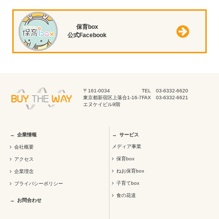
保育box
公式Facebook
〒161-0034
TEL 03-6332-6620
東京都新宿区上落合1-16-7
FAX 03-6332-6621
エヌケイビル9階
企業情報
サービス
メディア事業
会社概要
保育box
アクセス
ねお保育box
企業理念
子育てbox
プライバシーポリシー
食の花道
お問合わせ