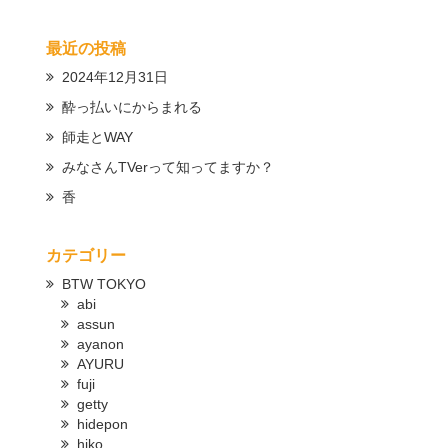
最近の投稿
2024年12月31日
酔っ払いにからまれる
師走とWAY
みなさんTVerって知ってますか？
香
カテゴリー
BTW TOKYO
abi
assun
ayanon
AYURU
fuji
getty
hidepon
hiko