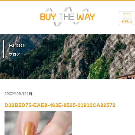
MENU
BLOG
ブログ
2022年06月22日
D32B5D75-EAE8-463E-8525-01910CA82572