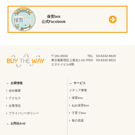
保育box
公式Facebook
〒161-0034
TEL 03-6332-6620
東京都新宿区上落合1-16-7
FAX 03-6332-6621
エヌケイビル9階
企業情報
サービス
メディア事業
会社概要
保育box
アクセス
ねお保育box
企業理念
子育てbox
プライバシーポリシー
食の花道
お問合わせ