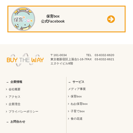
保育box
公式Facebook
〒161-0034
TEL 03-6332-6620
東京都新宿区上落合1-16-7
FAX 03-6332-6621
エヌケイビル9階
企業情報
サービス
メディア事業
会社概要
保育box
アクセス
ねお保育box
企業理念
子育てbox
プライバシーポリシー
食の花道
お問合わせ