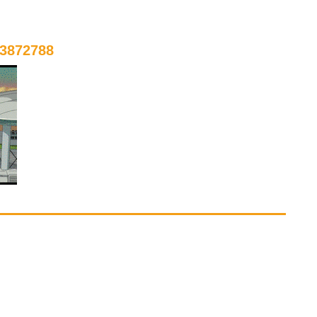
3872788