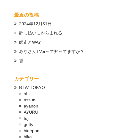
最近の投稿
2024年12月31日
酔っ払いにからまれる
師走とWAY
みなさんTVerって知ってますか？
香
カテゴリー
BTW TOKYO
abi
assun
ayanon
AYURU
fuji
getty
hidepon
hiko