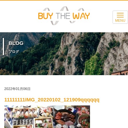
MENU
BLOG
ブログ
2022年01月06日
11111111IMG_20220102_121909qqqqqq