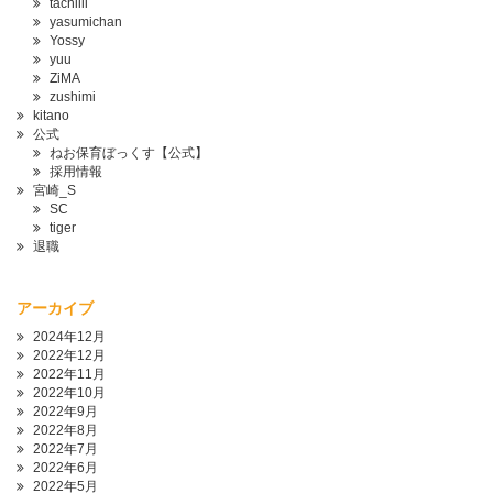
tachiiii
yasumichan
Yossy
yuu
ZiMA
zushimi
kitano
公式
ねお保育ぼっくす【公式】
採用情報
宮崎_S
SC
tiger
退職
アーカイブ
2024年12月
2022年12月
2022年11月
2022年10月
2022年9月
2022年8月
2022年7月
2022年6月
2022年5月