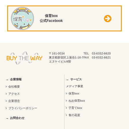
保育box
公式Facebook
〒161-0034
TEL 03-6332-6620
東京都新宿区上落合1-16-7
FAX 03-6332-6621
エヌケイビル9階
企業情報
サービス
メディア事業
会社概要
保育box
アクセス
ねお保育box
企業理念
子育てbox
プライバシーポリシー
食の花道
お問合わせ