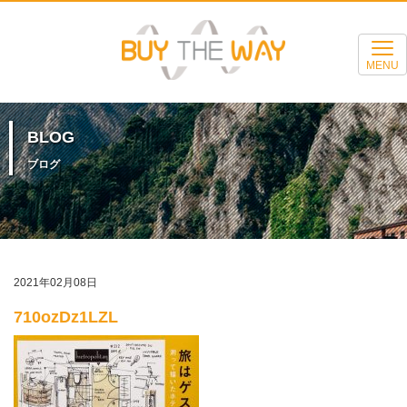
MENU
BLOG
ブログ
2021年02月08日
710ozDz1LZL