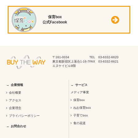
保育box
公式Facebook
〒161-0034
TEL 03-6332-6620
東京都新宿区上落合1-16-7
FAX 03-6332-6621
エヌケイビル9階
企業情報
サービス
メディア事業
会社概要
保育box
アクセス
ねお保育box
企業理念
子育てbox
プライバシーポリシー
食の花道
お問合わせ