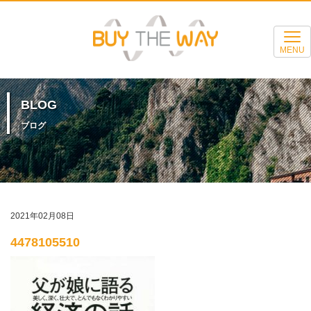
MENU
BLOG
ブログ
2021年02月08日
4478105510