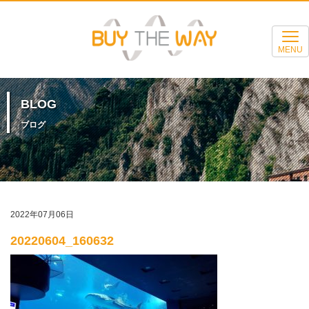
MENU
BLOG
ブログ
2022年07月06日
20220604_160632