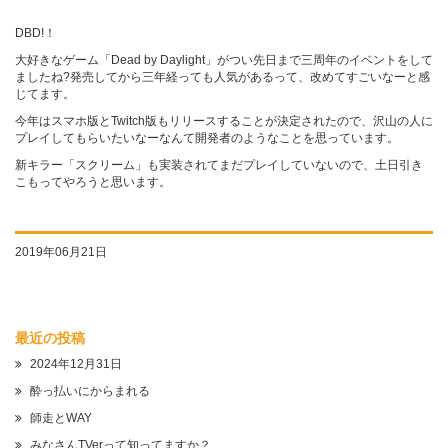
DBD!！
大好きなゲーム「Dead by Daylight」がつい先日まで三周年のイベントをして
ましたね?発売してから三年経っても人気があるって、改めてすごいなーと感
じてます。
今年はスマホ版とTwitch版もリリースすることが決定されたので、沢山の人に
プレイしてもらいたいなーなんて開発者のようなことを思っています。
新キラー「スクリーム」も実装されてまだプレイしていないので、土日引き
こもってやろうと思います。
2019年06月21日
最近の投稿
2024年12月31日
酔っ払いにからまれる
師走とWAY
みなさんTVerって知ってますか？