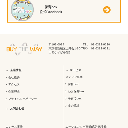
保育box
公式Facebook
〒161-0034
TEL 03-6332-6620
東京都新宿区上落合1-16-7
FAX 03-6332-6621
エヌケイビル9階
企業情報
サービス
メディア事業
会社概要
保育box
アクセス
ねお保育box
企業理念
子育てbox
プライバシーポリシー
食の花道
お問合わせ
コンサル事業
エージェンシー事業(広告代理業)