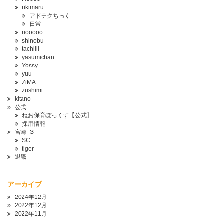
rikimaru
アドテクちっく
日常
riooooo
shinobu
tachiiii
yasumichan
Yossy
yuu
ZiMA
zushimi
kitano
公式
ねお保育ぼっくす【公式】
採用情報
宮崎_S
SC
tiger
退職
アーカイブ
2024年12月
2022年12月
2022年11月