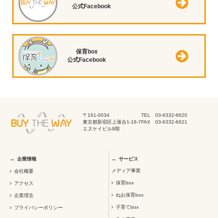
公式Facebook
保育box
公式Facebook
〒161-0034
TEL 03-6332-6620
東京都新宿区上落合1-16-7
FAX 03-6332-6621
エヌケイビル9階
企業情報
サービス
メディア事業
会社概要
保育box
アクセス
ねお保育box
企業理念
子育てbox
プライバシーポリシー