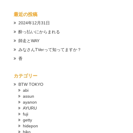
最近の投稿
2024年12月31日
酔っ払いにからまれる
師走とWAY
みなさんTVerって知ってますか？
香
カテゴリー
BTW TOKYO
abi
assun
ayanon
AYURU
fuji
getty
hidepon
hiko