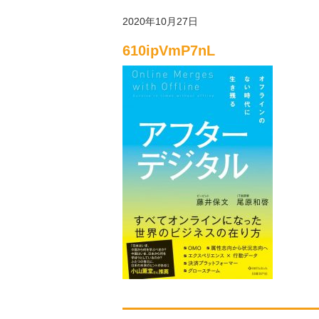
2020年10月27日
610ipVmP7nL