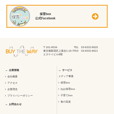
保育box
公式Facebook
〒161-0034
TEL 03-6332-6620
東京都新宿区上落合1-16-7
FAX 03-6332-6621
エヌケイビル9階
企業情報
サービス
メディア事業
会社概要
保育box
アクセス
ねお保育box
企業理念
子育てbox
プライバシーポリシー
食の花道
お問合わせ