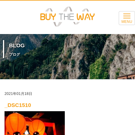
MENU
BLOG
ブログ
2021年01月18日
_DSC1510