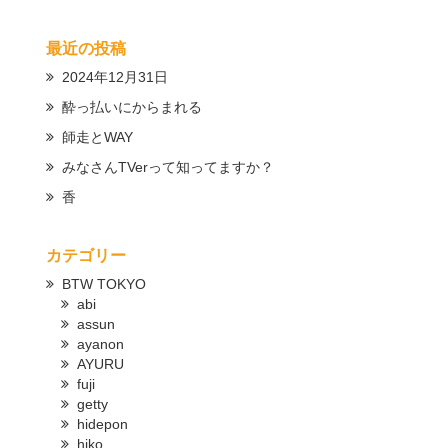
最近の投稿
2024年12月31日
酔っ払いにからまれる
師走とWAY
みなさんTVerって知ってますか？
香
カテゴリー
BTW TOKYO
abi
assun
ayanon
AYURU
fuji
getty
hidepon
hiko