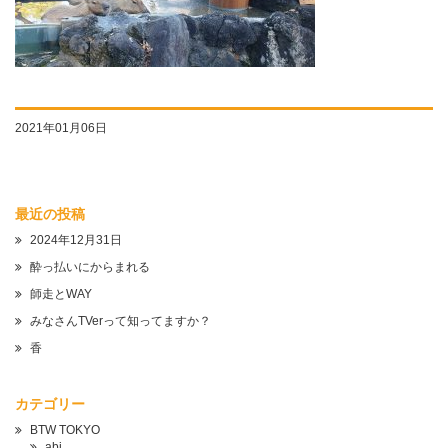
2021年01月06日
最近の投稿
2024年12月31日
酔っ払いにからまれる
師走とWAY
みなさんTVerって知ってますか？
香
カテゴリー
BTW TOKYO
abi