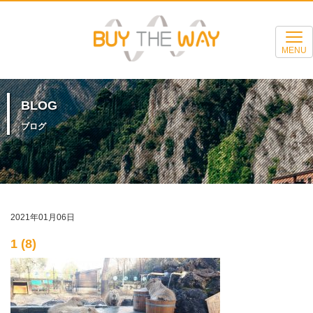
MENU
BLOG
ブログ
2021年01月06日
1 (8)