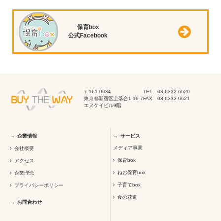
保育box
公式Facebook
〒161-0034
TEL 03-6332-6620
東京都新宿区上落合1-16-7
FAX 03-6332-6621
エヌケイビル9階
企業情報
サービス
メディア事業
会社概要
保育box
アクセス
ねお保育box
企業理念
子育てbox
プライバシーポリシー
食の花道
お問合わせ