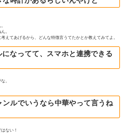
きな時計があるらしいんやけど
ん。
ねん。
に考えてあげるから、どんな特徴言うてたかとか教えてみてよ。
ルになってて、スマホと連携できる
がな。
ャンルでいうなら中華やって言うね
ではない！