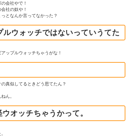
ゴの会社やで！
の会社の奴や！
ょっとなんか言ってなかった？
プルウォッチではないっていうてた
ばアップルウォッチちゃうがな！
クの真似してるときどう思てたん？
んねん。
怪ウオッチちゃうかって。
た。