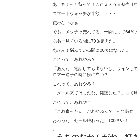
あ、ちょっと待って！Ａｍａｚｏｎ初売り
スマートウォッチが半額・・・・
使わないなぁ～
でも、メッチャ売れてる。一瞬にして64％
ああー見ている間に70％超えた。
あかん！悩んでいる間に80％になった。
これって、あれやろ？
「あんた、電話しても出ないし、ラインし
ロアー迷子の時に役に立つ？
これって、あれやろ？
「メール来てはったな、確認した？」って
これって、あれや？
「これ食ったん、だれやねん？」って時に
おわった、セール終わった。100％や！