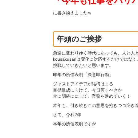
「今年も仕事をバリ
に書き換えましたｗ
年頭のご挨拶
急速に変わりゆく時代にあっても、人と人
kousakusanは変化に対応するだけで
挑戦していきたいと思います。
昨年の所信表明「決意即行動」
ジャストアイデアが結構はまる
目標達成に向けて、今日何すべきか
常に明確ににして、業務を進めていく！
本年も、引き続きこの意思を抱きつつ突き
さて、令和2年
本年の所信表明ですが