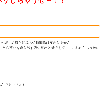
バリしちゃうぜ～！！」
との絆、組織と組織の信頼関係は変わりません。
はなく、自ら変化を創り出す強い意志と覚悟を持ち、これからも果敢に
進んでまいります。