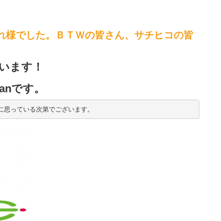
お疲れ様でした。ＢＴＷの皆さん、サチヒコの皆
います！
usanです。
に思っている次第でございます。