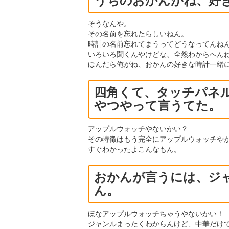
うちのおかんがね、好
そうなんや。
その名前を忘れたらしいねん。
時計の名前忘れてまうってどうなってんね
いろいろ聞くんやけどな、全然わからへん
ほんだら俺がね、おかんの好きな時計一緒
四角くて、タッチパネ
やつやって言うてた。
アップルウォッチやないかい？
その特徴はもう完全にアップルウォッチや
すぐわかったよこんなもん。
おかんが言うには、ジ
ん。
ほなアップルウォッチちゃうやないかい！
ジャンルまったくわからんけど、中華だけ