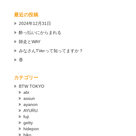
最近の投稿
2024年12月31日
酔っ払いにからまれる
師走とWAY
みなさんTVerって知ってますか？
香
カテゴリー
BTW TOKYO
abi
assun
ayanon
AYURU
fuji
getty
hidepon
hiko