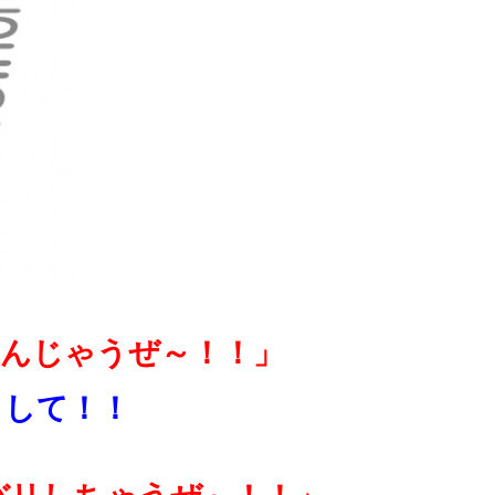
遊んじゃうぜ～！！」
んとして！！