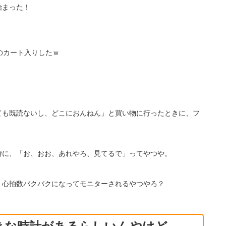
始まった！
のカート入りしたｗ
ても既読ないし、どこにおんねん」と買い物に行ったときに、フ
時に、「お、おお、あれやろ、見てるで」ってやつや。
、心拍数バクバクになってモニターされるやつやろ？