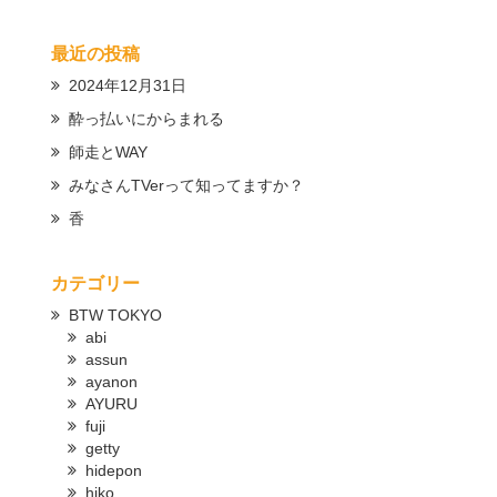
最近の投稿
2024年12月31日
酔っ払いにからまれる
師走とWAY
みなさんTVerって知ってますか？
香
カテゴリー
BTW TOKYO
abi
assun
ayanon
AYURU
fuji
getty
hidepon
hiko