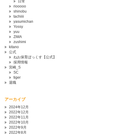
日常
riooooo
shinobu
tachiiii
yasumichan
Yossy
yuu
ZiMA
zushimi
kitano
公式
ねお保育ぼっくす【公式】
採用情報
宮崎_S
SC
tiger
退職
アーカイブ
2024年12月
2022年12月
2022年11月
2022年10月
2022年9月
2022年8月