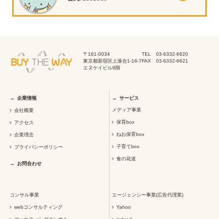
〒161-0034
TEL 03-6332-6620
東京都新宿区上落合1-16-7
FAX 03-6332-6621
エヌケイビル9階
企業情報
サービス
メディア事業
会社概要
保育box
アクセス
ねお保育box
企業理念
子育てbox
プライバシーポリシー
食の花道
お問合わせ
コンサル事業
エージェンシー事業(広告代理業)
webコンサルティング
Yahoo