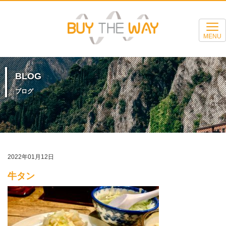
MENU
BLOG
ブログ
2022年01月12日
牛タン