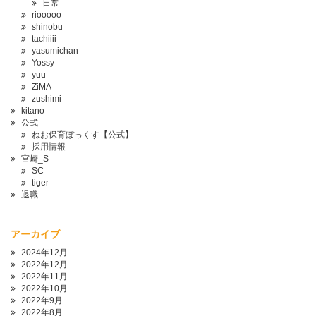
日常
riooooo
shinobu
tachiiii
yasumichan
Yossy
yuu
ZiMA
zushimi
kitano
公式
ねお保育ぼっくす【公式】
採用情報
宮崎_S
SC
tiger
退職
アーカイブ
2024年12月
2022年12月
2022年11月
2022年10月
2022年9月
2022年8月