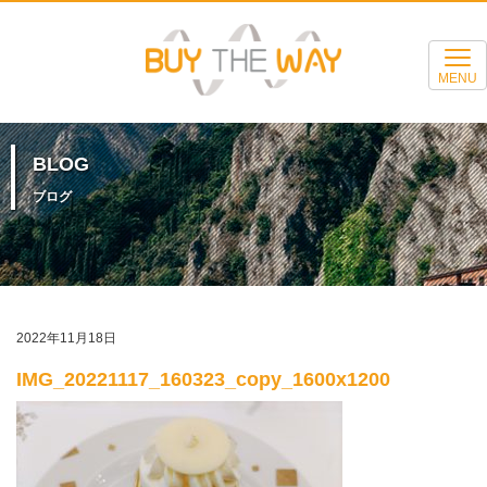
MENU
BLOG
ブログ
2022年11月18日
IMG_20221117_160323_copy_1600x1200