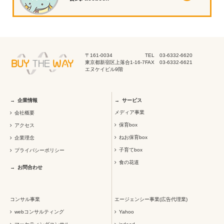
〒161-0034
TEL 03-6332-6620
東京都新宿区上落合1-16-7
FAX 03-6332-6621
エヌケイビル9階
企業情報
サービス
メディア事業
会社概要
保育box
アクセス
ねお保育box
企業理念
子育てbox
プライバシーポリシー
食の花道
お問合わせ
コンサル事業
エージェンシー事業(広告代理業)
webコンサルティング
Yahoo