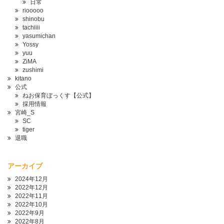
日常
riooooo
shinobu
tachiiii
yasumichan
Yossy
yuu
ZiMA
zushimi
kitano
公式
ねお保育ぼっくす【公式】
採用情報
宮崎_S
SC
tiger
退職
アーカイブ
2024年12月
2022年12月
2022年11月
2022年10月
2022年9月
2022年8月