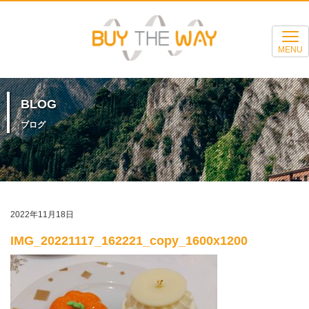
MENU
BLOG
ブログ
2022年11月18日
IMG_20221117_162221_copy_1600x1200