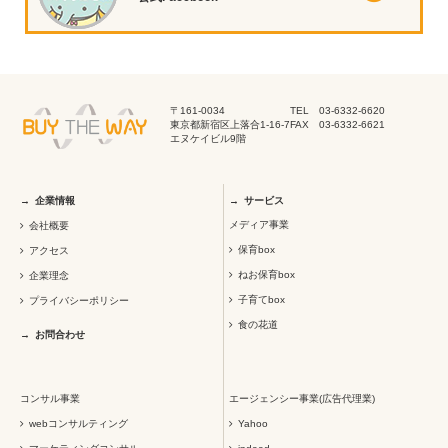
〒161-0034
TEL 03-6332-6620
東京都新宿区上落合1-16-7
FAX 03-6332-6621
エヌケイビル9階
企業情報
サービス
メディア事業
会社概要
保育box
アクセス
ねお保育box
企業理念
子育てbox
プライバシーポリシー
食の花道
お問合わせ
コンサル事業
エージェンシー事業(広告代理業)
webコンサルティング
Yahoo