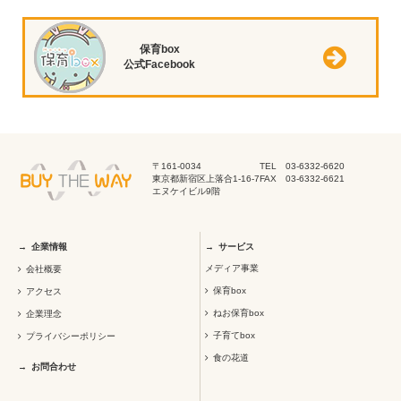
保育box
公式Facebook
〒161-0034
TEL 03-6332-6620
東京都新宿区上落合1-16-7
FAX 03-6332-6621
エヌケイビル9階
企業情報
サービス
メディア事業
会社概要
保育box
アクセス
ねお保育box
企業理念
子育てbox
プライバシーポリシー
食の花道
お問合わせ