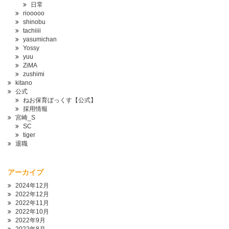
日常
riooooo
shinobu
tachiiii
yasumichan
Yossy
yuu
ZiMA
zushimi
kitano
公式
ねお保育ぼっくす【公式】
採用情報
宮崎_S
SC
tiger
退職
アーカイブ
2024年12月
2022年12月
2022年11月
2022年10月
2022年9月