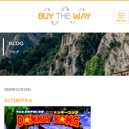
MENU
BLOG
ブログ
2020年11月13日
1c719773-s