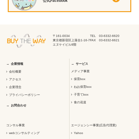
公式Facebook
〒161-0034
TEL 03-6332-6620
東京都新宿区上落合1-16-7
FAX 03-6332-6621
エヌケイビル9階
企業情報
サービス
メディア事業
会社概要
保育box
アクセス
ねお保育box
企業理念
子育てbox
プライバシーポリシー
食の花道
お問合わせ
コンサル事業
エージェンシー事業(広告代理業)
webコンサルティング
Yahoo