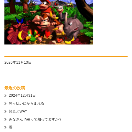
2020年11月13日
最近の投稿
2024年12月31日
酔っ払いにからまれる
師走とWAY
みなさんTVerって知ってますか？
香