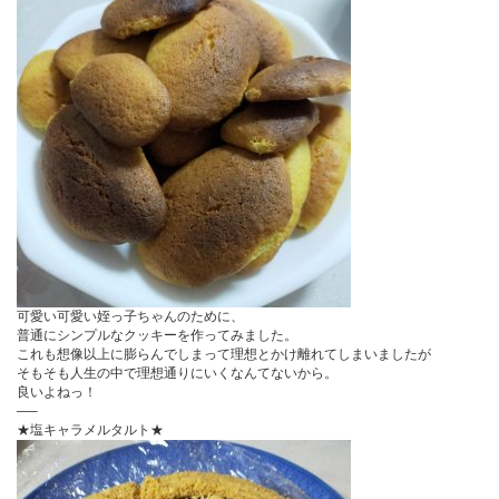
可愛い可愛い姪っ子ちゃんのために、
普通にシンプルなクッキーを作ってみました。
これも想像以上に膨らんでしまって理想とかけ離れてしまいましたが
そもそも人生の中で理想通りにいくなんてないから。
良いよねっ！
—–
★塩キャラメルタルト★