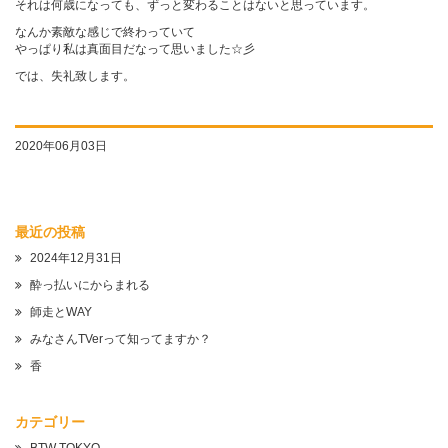
それは何歳になっても、ずっと変わることはないと思っています。
なんか素敵な感じで終わっていて
やっぱり私は真面目だなって思いました☆彡
では、失礼致します。
2020年06月03日
最近の投稿
2024年12月31日
酔っ払いにからまれる
師走とWAY
みなさんTVerって知ってますか？
香
カテゴリー