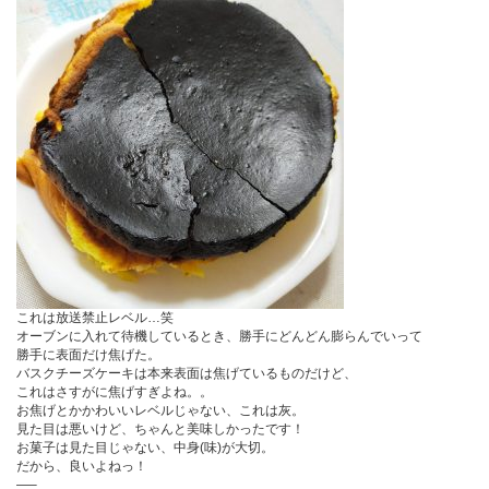
これは放送禁止レベル…笑
オーブンに入れて待機しているとき、勝手にどんどん膨らんでいって
勝手に表面だけ焦げた。
バスクチーズケーキは本来表面は焦げているものだけど、
これはさすがに焦げすぎよね。。
お焦げとかかわいいレベルじゃない、これは灰。
見た目は悪いけど、ちゃんと美味しかったです！
お菓子は見た目じゃない、中身(味)が大切。
だから、良いよねっ！
—–