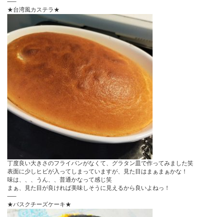
—–
★台湾風カステラ★
丁度良い大きさのフライパンがなくて、グラタン皿で作ってみました笑
表面に少しヒビが入ってしまっていますが、見た目はまぁまぁかな！
味は、、、うん、、普通かなって感じ笑
まぁ、見た目が良ければ美味しそうに見えるから良いよねっ！
—–
★バスクチーズケーキ★