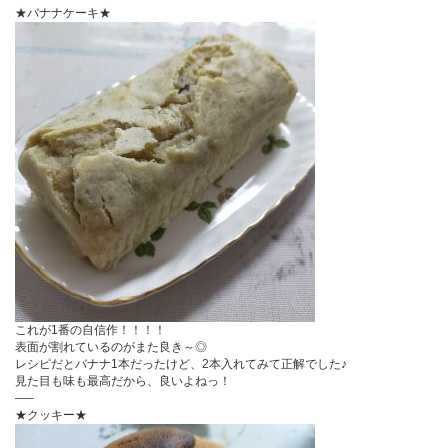
★バナナケーキ★
これが1番の自信作！！！！
表面が割れているのがまた良き～◎
レシピだとバナナ1本だったけど、2本入れてみて正解でした♪
見た目も味も最高だから、良いよねっ！
—–
★クッキー★