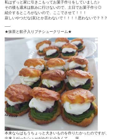
私はずっと家に引きこもってお菓子作りをしていました♪
その後も週末は飲みに行けないので、土日でお菓子作り◎
紹介するところがないので、ここでさせて！！！
寂しいやつだな(哀)とか言わないで！！！！思わないで？？？
—–
★抹茶と餡子入りプチシュークリーム★
本来ならばもうちょっと大きいものを作りたかったのですが、
出来上がったシューがかなり小さくて。。笑