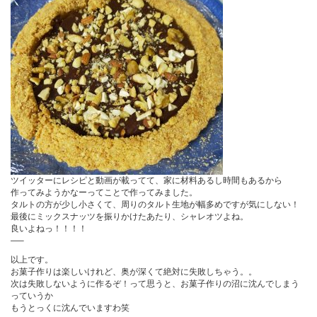
ツイッターにレシピと動画が載ってて、家に材料あるし時間もあるから
作ってみようかなーってことで作ってみました。
タルトの方が少し小さくて、周りのタルト生地が幅多めですが気にしない！
最後にミックスナッツを振りかけたあたり、シャレオツよね。
良いよねっ！！！！
—–
以上です。
お菓子作りは楽しいけれど、奥が深くて絶対に失敗しちゃう。。
次は失敗しないように作るぞ！って思うと、お菓子作りの沼に沈んでしまう
っていうか
もうとっくに沈んでいますわ笑