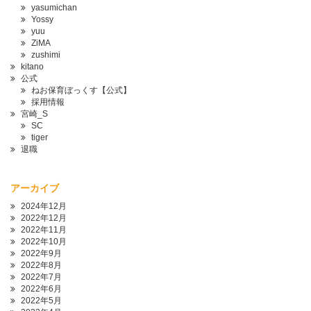
yasumichan
Yossy
yuu
ZiMA
zushimi
kitano
公式
ねお保育ぼっくす【公式】
採用情報
宮崎_S
SC
tiger
退職
アーカイブ
2024年12月
2022年12月
2022年11月
2022年10月
2022年9月
2022年8月
2022年7月
2022年6月
2022年5月