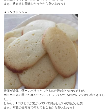
まぁ、映えるし美味しかったから良いよねっ！
—–
★ラングドシャ★
表面が綺麗で薄ーいパリッとしたものが理想だったのですが、
ボコボコ穴の開いた真ん中がふっくらしていたものがレンジから出てきまし
た。。
しかも、1つひとつが繋がっていて何かひどい状態だった笑
まぁ、写真の撮り方で何とでもなるから良いよねっ！