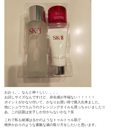
おおぅ。。なんと神々しい。。。。
お試しサイズなんですけど、存在感が半端ない！！！！！
ポイントがかなり付いて、かなりお買い得で購入出来ました。
他にシュウウエムラのクレンジングオイルも買っちゃいました☆
あ、この話題は女子しか分からないかな？笑
これで私も綾瀬はるかのようなトゥルトゥル肌で
桃井かおりのような素敵な歳の取り方をしたいと思います。