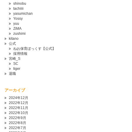
shinobu
tachiiii
yasumichan
Yossy
yuu
ZiMA
zushimi
kitano
公式
ねお保育ぼっくす【公式】
採用情報
宮崎_S
SC
tiger
退職
アーカイブ
2024年12月
2022年12月
2022年11月
2022年10月
2022年9月
2022年8月
2022年7月