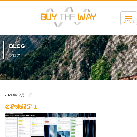
MENU
BLOG
ブログ
2020年12月17日
名称未設定-1