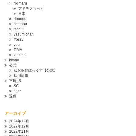
rikimaru
アドテクちっく
日常
riooooo
shinobu
tachiiii
yasumichan
Yossy
yuu
ZiMA
zushimi
kitano
公式
ねお保育ぼっくす【公式】
採用情報
宮崎_S
SC
tiger
退職
アーカイブ
2024年12月
2022年12月
2022年11月