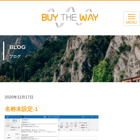
MENU
BLOG
ブログ
2020年12月17日
名称未設定-1