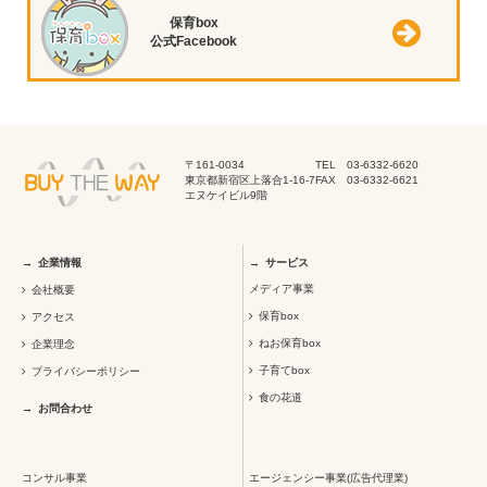
保育box
公式Facebook
〒161-0034
TEL 03-6332-6620
東京都新宿区上落合1-16-7
FAX 03-6332-6621
エヌケイビル9階
企業情報
サービス
メディア事業
会社概要
保育box
アクセス
ねお保育box
企業理念
子育てbox
プライバシーポリシー
食の花道
お問合わせ
コンサル事業
エージェンシー事業(広告代理業)