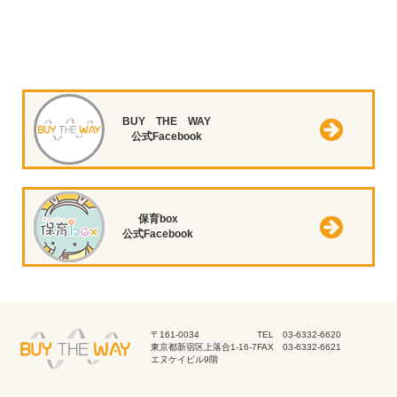
BUY THE WAY
公式Facebook
保育box
公式Facebook
〒161-0034
TEL 03-6332-6620
東京都新宿区上落合1-16-7
FAX 03-6332-6621
エヌケイビル9階