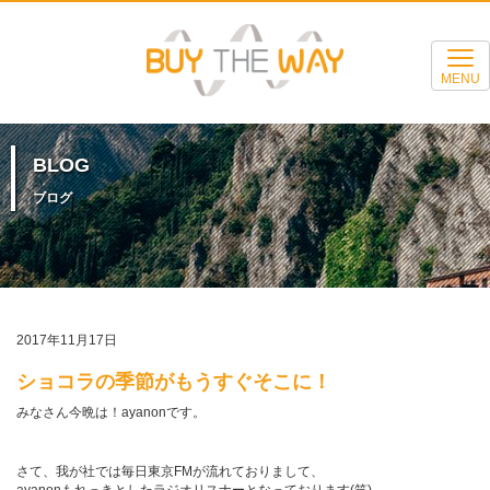
MENU
BLOG
ブログ
2017年11月17日
ショコラの季節がもうすぐそこに！
みなさん今晩は！ayanonです。
さて、我が社では毎日東京FMが流れておりまして、