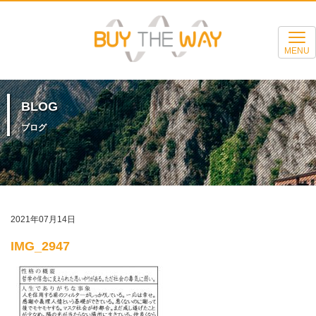
MENU
BLOG
ブログ
2021年07月14日
IMG_2947