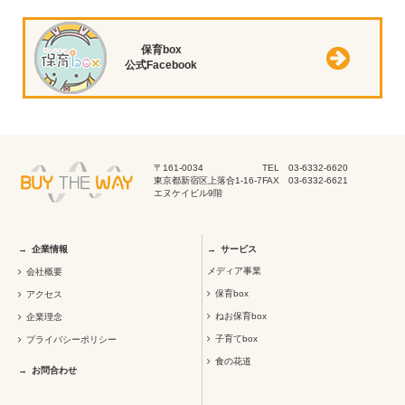
保育box
公式Facebook
〒161-0034
TEL 03-6332-6620
東京都新宿区上落合1-16-7
FAX 03-6332-6621
エヌケイビル9階
企業情報
サービス
メディア事業
会社概要
保育box
アクセス
ねお保育box
企業理念
子育てbox
プライバシーポリシー
食の花道
お問合わせ