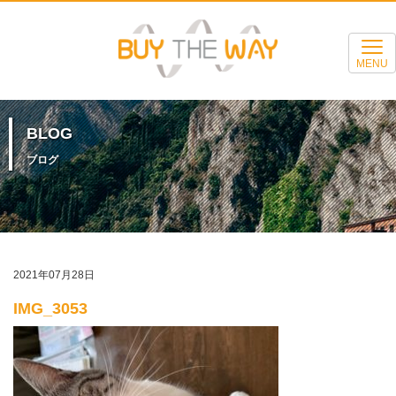
MENU
BLOG
ブログ
2021年07月28日
IMG_3053