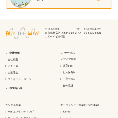
〒161-0034
TEL 03-6332-6620
東京都新宿区上落合1-16-7
FAX 03-6332-6621
エヌケイビル9階
企業情報
サービス
メディア事業
会社概要
保育box
アクセス
ねお保育box
企業理念
子育てbox
プライバシーポリシー
食の花道
お問合わせ
コンサル事業
エージェンシー事業(広告代理業)
webコンサルティング
Yahoo