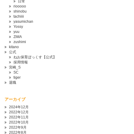
日常
riooooo
shinobu
tachiiii
yasumichan
Yossy
yuu
ZiMA
zushimi
kitano
公式
ねお保育ぼっくす【公式】
採用情報
宮崎_S
SC
tiger
退職
アーカイブ
2024年12月
2022年12月
2022年11月
2022年10月
2022年9月
2022年8月