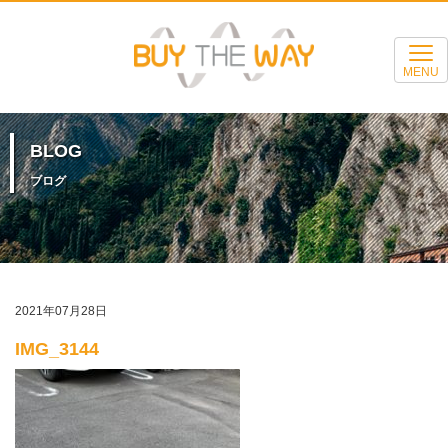
MENU
BLOG
ブログ
2021年07月28日
IMG_3144