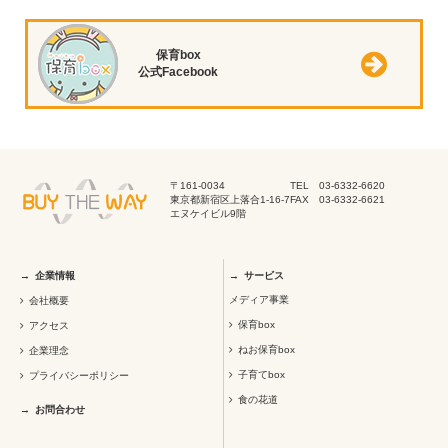
保育box
公式Facebook
〒161-0034
TEL 03-6332-6620
東京都新宿区上落合1-16-7
FAX 03-6332-6621
エヌケイビル9階
企業情報
サービス
メディア事業
会社概要
保育box
アクセス
ねお保育box
企業理念
子育てbox
プライバシーポリシー
食の花道
お問合わせ