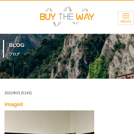
MENU
BLOG
ブログ
2022年01月14日
image0