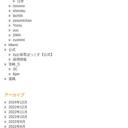
日常
riooooo
shinobu
tachiiii
yasumichan
Yossy
yuu
ZiMA
zushimi
kitano
公式
ねお保育ぼっくす【公式】
採用情報
宮崎_S
SC
tiger
退職
アーカイブ
2024年12月
2022年12月
2022年11月
2022年10月
2022年9月
2022年8月