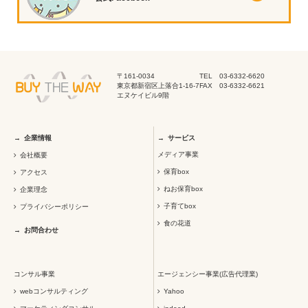
〒161-0034
TEL 03-6332-6620
東京都新宿区上落合1-16-7
FAX 03-6332-6621
エヌケイビル9階
企業情報
サービス
メディア事業
会社概要
保育box
アクセス
ねお保育box
企業理念
子育てbox
プライバシーポリシー
食の花道
お問合わせ
コンサル事業
エージェンシー事業(広告代理業)
webコンサルティング
Yahoo