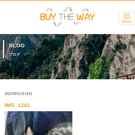
MENU
BLOG
ブログ
2022年01月14日
IMG_1241