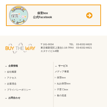
保育box
公式Facebook
〒161-0034
TEL 03-6332-6620
東京都新宿区上落合1-16-7
FAX 03-6332-6621
エヌケイビル9階
企業情報
サービス
メディア事業
会社概要
保育box
アクセス
ねお保育box
企業理念
子育てbox
プライバシーポリシー
食の花道
お問合わせ