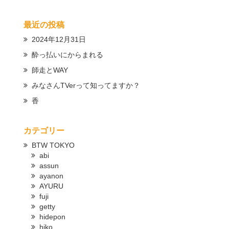
最近の投稿
2024年12月31日
酔っ払いにからまれる
師走とWAY
みなさんTVerって知ってますか？
香
カテゴリー
BTW TOKYO
abi
assun
ayanon
AYURU
fuji
getty
hidepon
hiko