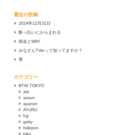
最近の投稿
2024年12月31日
酔っ払いにからまれる
師走とWAY
みなさんTVerって知ってますか？
香
カテゴリー
BTW TOKYO
abi
assun
ayanon
AYURU
fuji
getty
hidepon
hiko