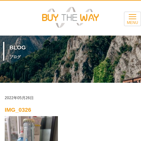
MENU
BLOG
ブログ
2022年05月26日
IMG_0326