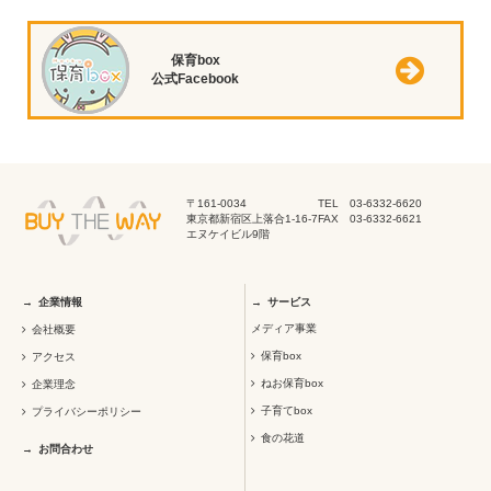
保育box
公式Facebook
〒161-0034
TEL 03-6332-6620
東京都新宿区上落合1-16-7
FAX 03-6332-6621
エヌケイビル9階
企業情報
サービス
メディア事業
会社概要
保育box
アクセス
ねお保育box
企業理念
子育てbox
プライバシーポリシー
食の花道
お問合わせ