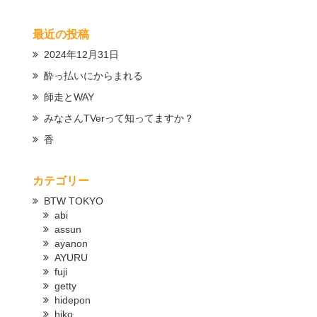
最近の投稿
2024年12月31日
酔っ払いにからまれる
師走とWAY
みなさんTVerって知ってますか？
香
カテゴリー
BTW TOKYO
abi
assun
ayanon
AYURU
fuji
getty
hidepon
hiko