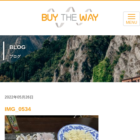
MENU
BLOG
ブログ
2022年05月26日
IMG_0534