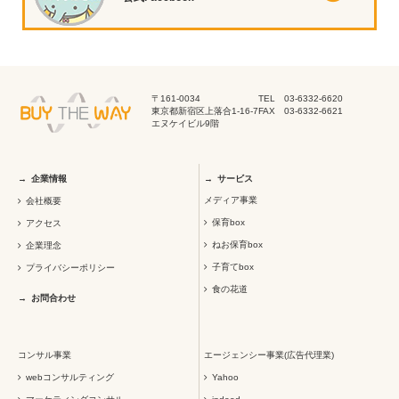
〒161-0034
TEL 03-6332-6620
東京都新宿区上落合1-16-7
FAX 03-6332-6621
エヌケイビル9階
企業情報
サービス
メディア事業
会社概要
保育box
アクセス
ねお保育box
企業理念
子育てbox
プライバシーポリシー
食の花道
お問合わせ
コンサル事業
エージェンシー事業(広告代理業)
webコンサルティング
Yahoo