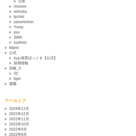
日常
riooooo
shinobu
tachiiii
yasumichan
Yossy
yuu
ZiMA
zushimi
kitano
公式
ねお保育ぼっくす【公式】
採用情報
宮崎_S
SC
tiger
退職
アーカイブ
2024年12月
2022年12月
2022年11月
2022年10月
2022年9月
2022年8月