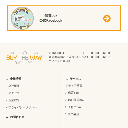
保育box
公式Facebook
〒161-0034
TEL 03-6332-6620
東京都新宿区上落合1-16-7
FAX 03-6332-6621
エヌケイビル9階
企業情報
サービス
メディア事業
会社概要
保育box
アクセス
ねお保育box
企業理念
子育てbox
プライバシーポリシー
食の花道
お問合わせ