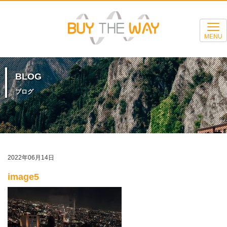
MENU
BLOG
ブログ
2022年06月14日
image5