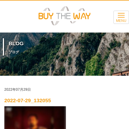
MENU
BLOG
ブログ
2022年07月29日
2022-07-29_132055