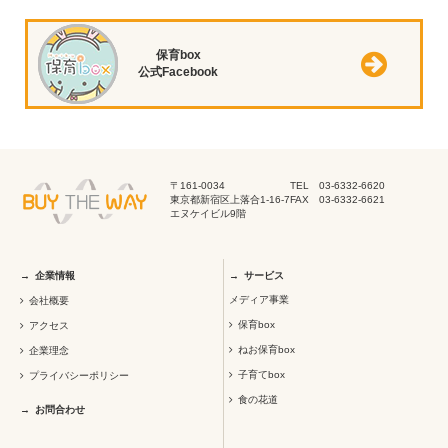
保育box
公式Facebook
〒161-0034
TEL 03-6332-6620
東京都新宿区上落合1-16-7
FAX 03-6332-6621
エヌケイビル9階
企業情報
サービス
メディア事業
会社概要
保育box
アクセス
ねお保育box
企業理念
子育てbox
プライバシーポリシー
食の花道
お問合わせ