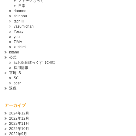
アドテクちっく
日常
riooooo
shinobu
tachiiii
yasumichan
Yossy
yuu
ZiMA
zushimi
kitano
公式
ねお保育ぼっくす【公式】
採用情報
宮崎_S
SC
tiger
退職
アーカイブ
2024年12月
2022年12月
2022年11月
2022年10月
2022年9月