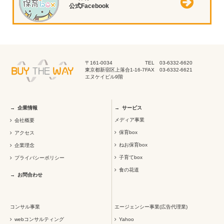
公式Facebook
〒161-0034
TEL 03-6332-6620
東京都新宿区上落合1-16-7
FAX 03-6332-6621
エヌケイビル9階
企業情報
サービス
メディア事業
会社概要
保育box
アクセス
ねお保育box
企業理念
子育てbox
プライバシーポリシー
食の花道
お問合わせ
コンサル事業
エージェンシー事業(広告代理業)
webコンサルティング
Yahoo