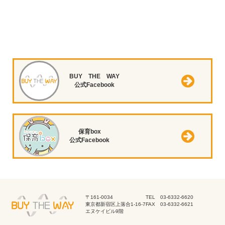
BUY THE WAY
公式Facebook
保育box
公式Facebook
〒161-0034
TEL 03-6332-6620
東京都新宿区上落合1-16-7
FAX 03-6332-6621
エヌケイビル9階