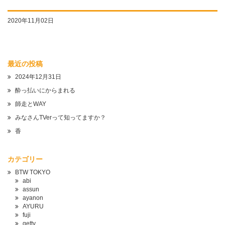
2020年11月02日
最近の投稿
2024年12月31日
酔っ払いにからまれる
師走とWAY
みなさんTVerって知ってますか？
香
カテゴリー
BTW TOKYO
abi
assun
ayanon
AYURU
fuji
getty