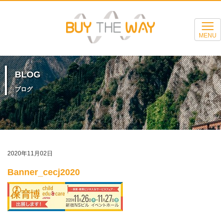
MENU
BLOG
ブログ
2020年11月02日
Banner_cecj2020