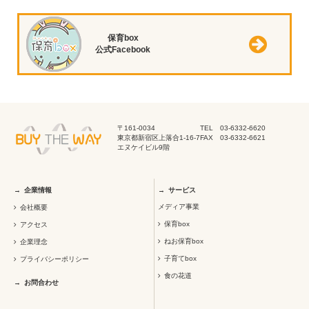
保育box
公式Facebook
〒161-0034
TEL 03-6332-6620
東京都新宿区上落合1-16-7
FAX 03-6332-6621
エヌケイビル9階
企業情報
サービス
メディア事業
会社概要
保育box
アクセス
ねお保育box
企業理念
子育てbox
プライバシーポリシー
食の花道
お問合わせ