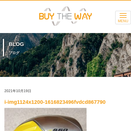
MENU
BLOG
ブログ
2021年10月19日
i-img1124x1200-1616823496fvdcd867790