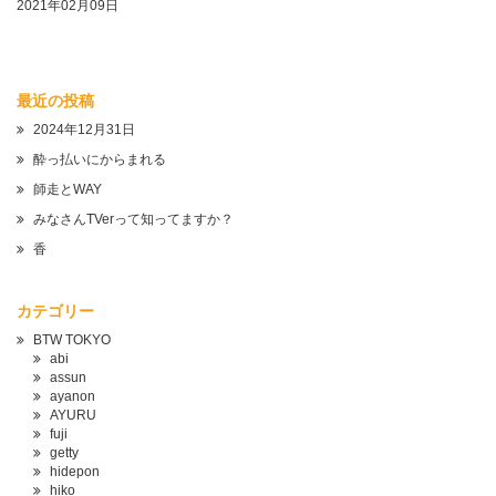
2021年02月09日
最近の投稿
2024年12月31日
酔っ払いにからまれる
師走とWAY
みなさんTVerって知ってますか？
香
カテゴリー
BTW TOKYO
abi
assun
ayanon
AYURU
fuji
getty
hidepon
hiko