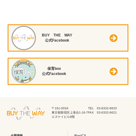
BUY THE WAY
公式Facebook
保育box
公式Facebook
〒161-0034
TEL 03-6332-6620
東京都新宿区上落合1-16-7
FAX 03-6332-6621
エヌケイビル9階
企業情報
サービス