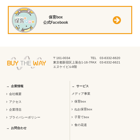
保育box
公式Facebook
〒161-0034
TEL 03-6332-6620
東京都新宿区上落合1-16-7
FAX 03-6332-6621
エヌケイビル9階
企業情報
サービス
メディア事業
会社概要
保育box
アクセス
ねお保育box
企業理念
子育てbox
プライバシーポリシー
食の花道
お問合わせ