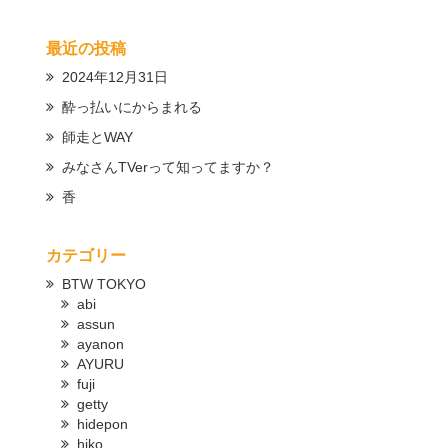
最近の投稿
2024年12月31日
酔っ払いにからまれる
師走とWAY
みなさんTVerって知ってますか？
香
カテゴリー
BTW TOKYO
abi
assun
ayanon
AYURU
fuji
getty
hidepon
hiko