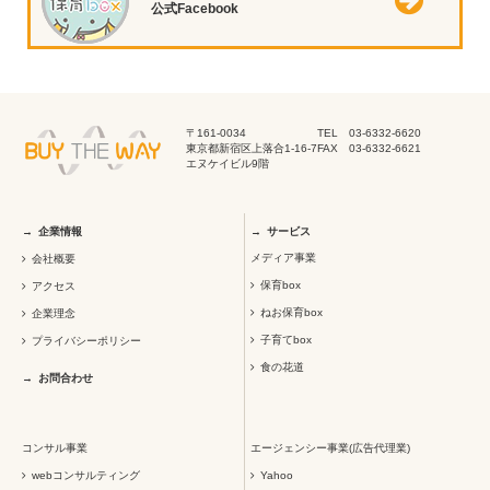
公式Facebook
〒161-0034
TEL 03-6332-6620
東京都新宿区上落合1-16-7
FAX 03-6332-6621
エヌケイビル9階
企業情報
サービス
メディア事業
会社概要
保育box
アクセス
ねお保育box
企業理念
子育てbox
プライバシーポリシー
食の花道
お問合わせ
コンサル事業
エージェンシー事業(広告代理業)
webコンサルティング
Yahoo