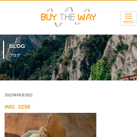
MENU
BLOG
ブログ
2022年09月26日
IMG_2256