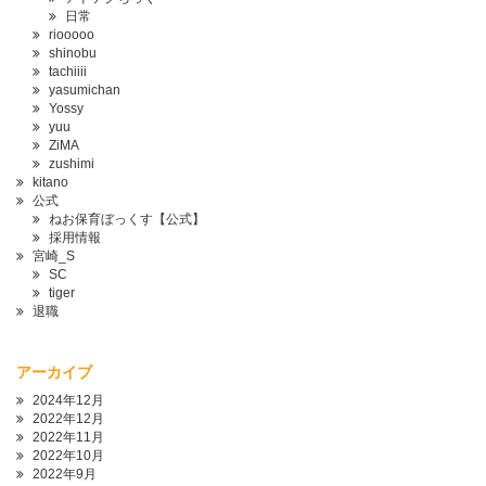
日常
riooooo
shinobu
tachiiii
yasumichan
Yossy
yuu
ZiMA
zushimi
kitano
公式
ねお保育ぼっくす【公式】
採用情報
宮崎_S
SC
tiger
退職
アーカイブ
2024年12月
2022年12月
2022年11月
2022年10月
2022年9月