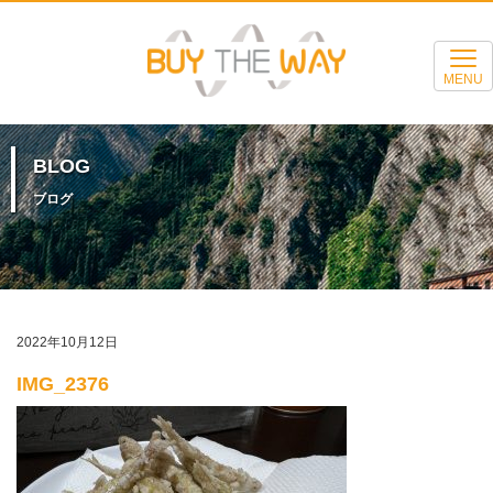
MENU
BLOG
ブログ
2022年10月12日
IMG_2376