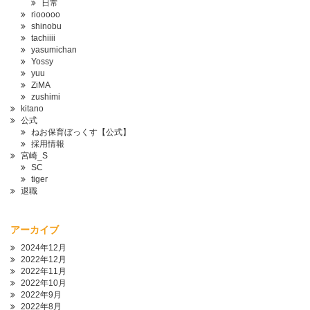
日常
riooooo
shinobu
tachiiii
yasumichan
Yossy
yuu
ZiMA
zushimi
kitano
公式
ねお保育ぼっくす【公式】
採用情報
宮崎_S
SC
tiger
退職
アーカイブ
2024年12月
2022年12月
2022年11月
2022年10月
2022年9月
2022年8月