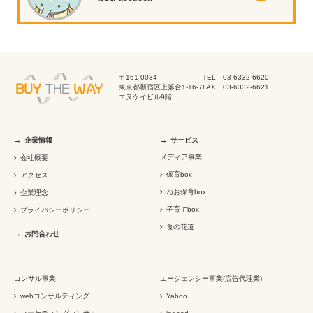
〒161-0034
TEL 03-6332-6620
東京都新宿区上落合1-16-7
FAX 03-6332-6621
エヌケイビル9階
企業情報
サービス
メディア事業
会社概要
保育box
アクセス
ねお保育box
企業理念
子育てbox
プライバシーポリシー
食の花道
お問合わせ
コンサル事業
エージェンシー事業(広告代理業)
webコンサルティング
Yahoo