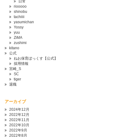
日常
riooooo
shinobu
tachiiii
yasumichan
Yossy
yuu
ZiMA
zushimi
kitano
公式
ねお保育ぼっくす【公式】
採用情報
宮崎_S
SC
tiger
退職
アーカイブ
2024年12月
2022年12月
2022年11月
2022年10月
2022年9月
2022年8月