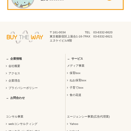
〒161-0034
TEL 03-6332-6620
東京都新宿区上落合1-16-7
FAX 03-6332-6621
エヌケイビル9階
企業情報
サービス
メディア事業
会社概要
保育box
アクセス
ねお保育box
企業理念
子育てbox
プライバシーポリシー
食の花道
お問合わせ
コンサル事業
エージェンシー事業(広告代理業)
webコンサルティング
Yahoo