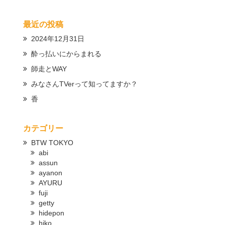
最近の投稿
2024年12月31日
酔っ払いにからまれる
師走とWAY
みなさんTVerって知ってますか？
香
カテゴリー
BTW TOKYO
abi
assun
ayanon
AYURU
fuji
getty
hidepon
hiko